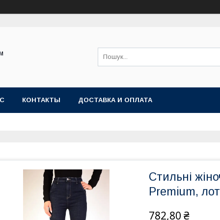
ом
АС
КОНТАКТЫ
ДОСТАВКА И ОПЛАТА
Стильні жіно
Premium, лот
782,80 ₴