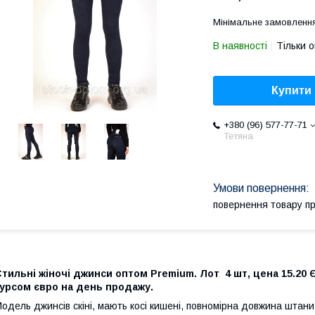
Мінімальне замовлення
В наявності
Тільки 
Купити
+380 (96) 577-77-71
Тетяна
повернення товару п
тильні жіночі джинси оптом Premium. Лот 4 шт, цена 15.20 
курсом євро на день продажу.
одель джинсів скіні, мають косі кишені, повномірна довжина штани,