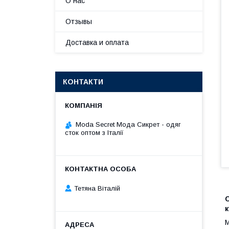
О нас
Отзывы
Доставка и оплата
КОНТАКТИ
Moda Secret Мода Сикрет - одяг
сток оптом з Італії
Тетяна Віталій
С
М