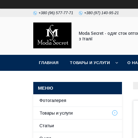
+380 (96) 577-77-71
+380 (97) 140-95-21
Moda Secret - одяг сток опт
з Італії
ГЛАВНАЯ
ТОВАРЫ И УСЛУГИ
О Н
Фотогалерея
Товары и услуги
Статьи