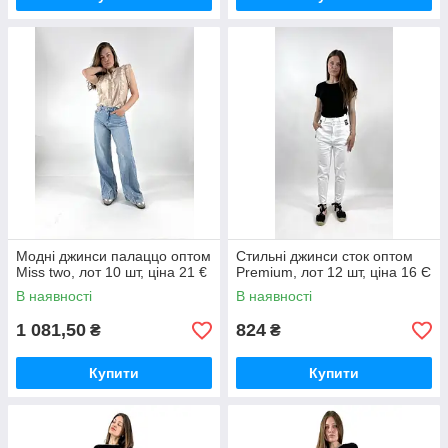
Модні джинси палаццо оптом
Стильні джинси сток оптом
Miss two, лот 10 шт, ціна 21 €
Premium, лот 12 шт, ціна 16 Є
В наявності
В наявності
1 081,50
824
₴
₴
Купити
Купити