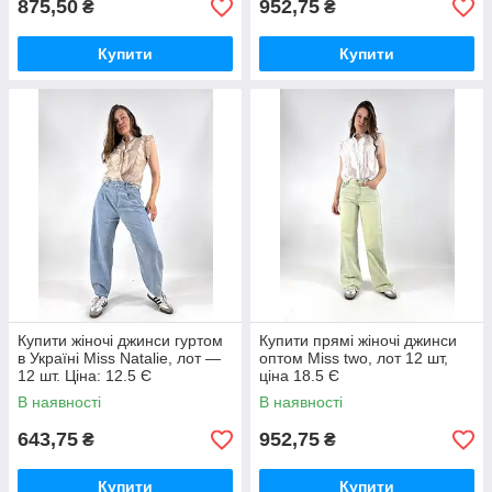
875,50
952,75
₴
₴
Купити
Купити
Купити жіночі джинси гуртом
Купити прямі жіночі джинси
в Україні Miss Natalie, лот —
оптом Miss two, лот 12 шт,
12 шт. Ціна: 12.5 Є
ціна 18.5 Є
В наявності
В наявності
643,75
952,75
₴
₴
Купити
Купити