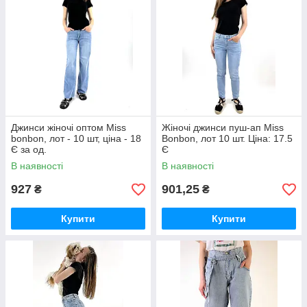
Джинси жіночі оптом Miss
Жіночі джинси пуш-ап Miss
bonbon, лот - 10 шт, ціна - 18
Bonbon, лот 10 шт. Ціна: 17.5
Є за од.
Є
В наявності
В наявності
927
901,25
₴
₴
Купити
Купити