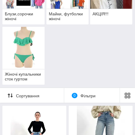
Блузи,сорочки
Майки, футболки
АКЦІЯ!!!
жіночі
жіночі
Жіночі купальники
сток гуртом
Сортування
0
Фільтри