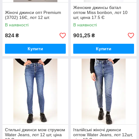
Женские джинсы батал
Жіночі джинси опт Premium
оптом Miss bonbon, лот 10
(3702) 16Є, лот 12 шт.
шт, цена 17.5 Є
В наявності
В наявності
824
901,25
₴
₴
Купити
Купити
Стильні джинси мом струмом
Італійські жіночі джинси
Water Jeans, лот 12 шт, ціна
оптом Water Jeans, лот 12шт,