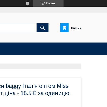
Кошик
Кошик
и baggy Італія оптом Miss
т,ціна - 18.5 Є за одиницю.