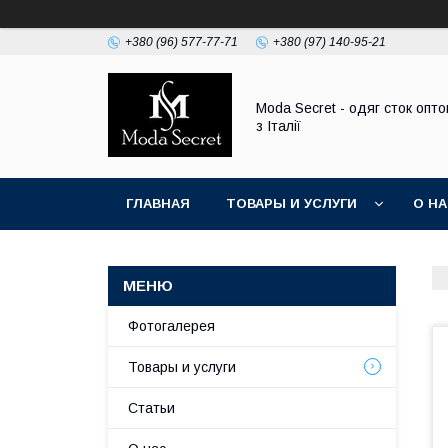
+380 (96) 577-77-71
+380 (97) 140-95-21
Moda Secret - одяг сток опт
з Італії
ГЛАВНАЯ
ТОВАРЫ И УСЛУГИ
О Н
Фотогалерея
Товары и услуги
Статьи