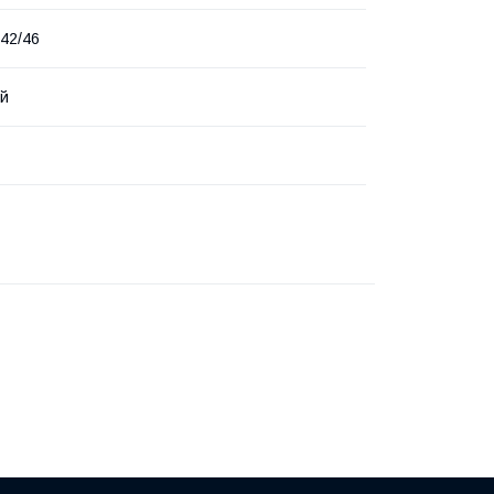
 42/46
ий