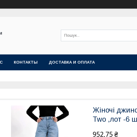
ом
АС
КОНТАКТЫ
ДОСТАВКА И ОПЛАТА
Жіночі джинс
Two ,лот -6 ш
952,75 ₴