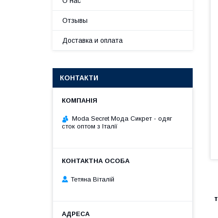
О нас
Отзывы
Доставка и оплата
КОНТАКТИ
Moda Secret Мода Сикрет - одяг
сток оптом з Італії
Тетяна Віталій
т