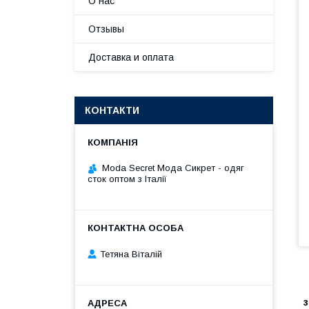
О нас
Отзывы
Доставка и оплата
КОНТАКТИ
Moda Secret Мода Сикрет - одяг
сток оптом з Італії
Тетяна Віталій
з