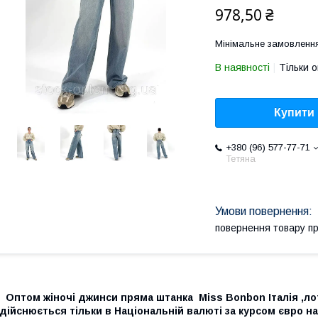
978,50 ₴
Мінімальне замовлення
В наявності
Тільки 
Купити
+380 (96) 577-77-71
Тетяна
повернення товару п
Оптом жіночі джинси пряма штанка
Miss Bonbon Італія ,ло
дійснюється тільки в Національній валюті за курсом євро 