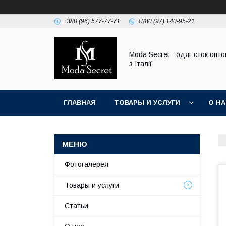
+380 (96) 577-77-71
+380 (97) 140-95-21
Moda Secret - одяг сток опт
з Італії
ГЛАВНАЯ
ТОВАРЫ И УСЛУГИ
О Н
Фотогалерея
Товары и услуги
Статьи