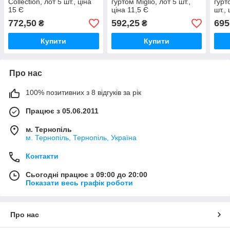
Collection, лот 5 шт., ціна
гуртом Miglio, лот 5 шт.,
гурт
15 Є
ціна 11,5 Є
шт.,
772,50
592,25
695
₴
₴
Купити
Купити
Про нас
100% позитивних з 8 відгуків за рік
Працює з 05.06.2011
м. Тернопіль
м. Тернопіль, Тернопіль, Україна
Контакти
Сьогодні працює з 09:00 до 20:00
Показати весь графік роботи
Про нас