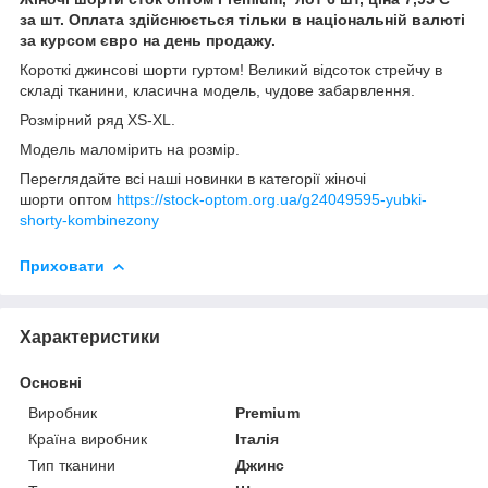
за шт. Оплата здійснюється тільки в національній валюті
за курсом євро на день продажу.
Короткі джинсові шорти гуртом! Великий відсоток стрейчу в
складі тканини, класична модель, чудове забарвлення.
Розмірний ряд XS-XL.
Модель маломірить на розмір.
Переглядайте всі наші новинки в категорії жіночі
шорти оптом
https://stock-optom.org.ua/g24049595-yubki-
shorty-kombinezony
Приховати
Характеристики
Основні
Виробник
Premium
Країна виробник
Італія
Тип тканини
Джинс