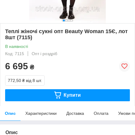
Теплі жіночі сукні опт Beauty Woman 15Є, лот
8шт (7115)
В наявності
Код: 7115
Опт і роздріб
6 695
₴
772,50 ₴
від 8 шт.
Купити
Опис
Характеристики
Доставка
Оплата
Умови п
Опис