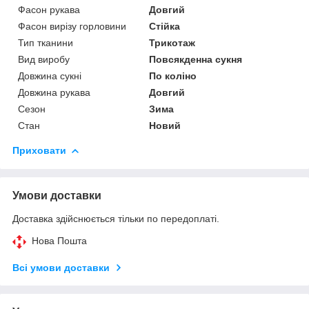
Фасон рукава
Довгий
Фасон вирізу горловини
Стійка
Тип тканини
Трикотаж
Вид виробу
Повсякденна сукня
Довжина сукні
По коліно
Довжина рукава
Довгий
Сезон
Зима
Стан
Новий
Приховати
Умови доставки
Доставка здійснюється тільки по передоплаті.
Нова Пошта
Всі умови доставки