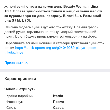
Жіночі сукні оптом на кожен день Beauty Woman. Ціна
15Є. Оплата здійснюється тільки в національній валюті
за курсом євро на день продажу. В лоті 8шт. Розмірний
ряд S / M, L / XL.
Стильна модель сукні з цупкого трикотажу. Прямий фасон,
довгий рукав, горловина на стійку, модний геометричний
принт. В лоті будуть представлені всі кольори як на фото.
Перегляньте всі наші новинки в категорії трикотажні сукні сток
оптом
https://stock-optom.org.ua/g24049289-platya-optom-
trikotazhnye
Приховати
Характеристики
Основні атрибути
Країна виробник
Італія
Фасон сукні
Пряме
Стиль
Casual