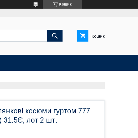
Кошик
Кошик
лянкові косюми гуртом 777
 31.5Є, лот 2 шт.