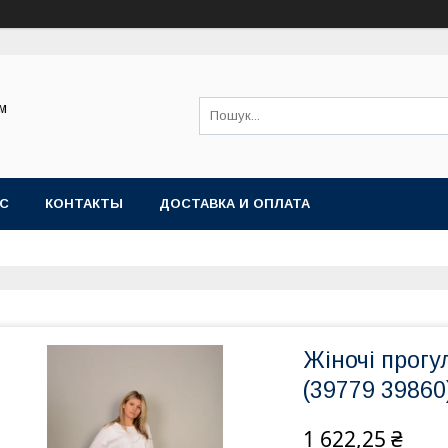
ом
АС
КОНТАКТЫ
ДОСТАВКА И ОПЛАТА
Жіночі прогу
(39779 39860)
1 622,25 ₴