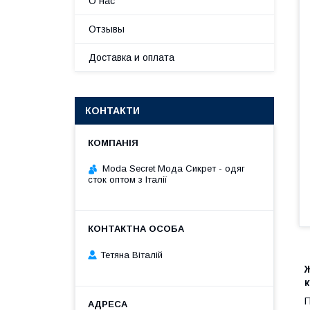
О нас
Отзывы
Доставка и оплата
КОНТАКТИ
Moda Secret Мода Сикрет - одяг
сток оптом з Італії
Тетяна Віталій
Ж
П