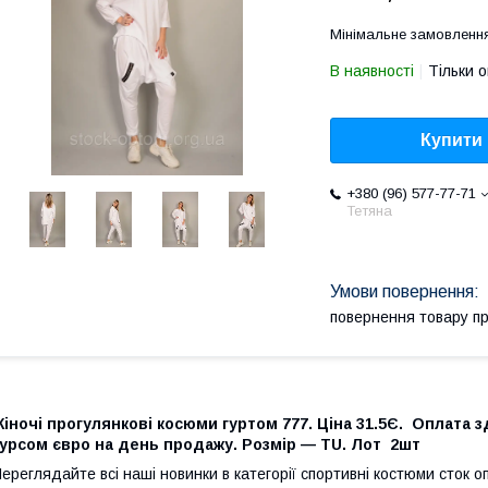
Мінімальне замовлення
В наявності
Тільки 
Купити
+380 (96) 577-77-71
Тетяна
повернення товару п
іночі прогулянкові косюми гуртом 777. Ціна 31.5Є. Оплата з
курсом євро на день продажу. Розмір — TU. Лот 2шт
ереглядайте всі наші новинки в категорії спортивні костюми сток 