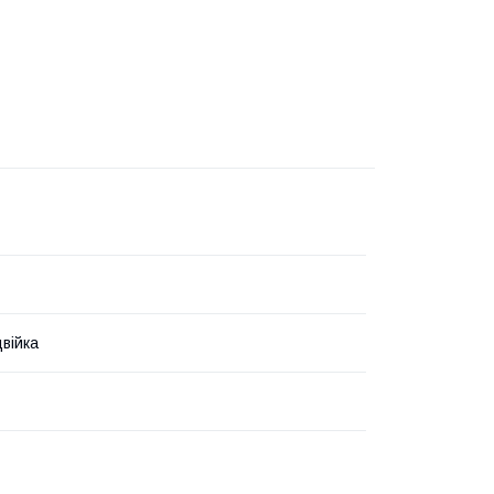
війка