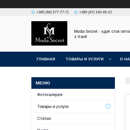
+380 (96) 577-77-71
+380 (97) 140-95-21
Moda Secret - одяг сток опт
з Італії
ГЛАВНАЯ
ТОВАРЫ И УСЛУГИ
О Н
Фотогалерея
Товары и услуги
Статьи