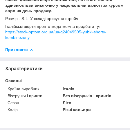
здійснюється виключно у національній валюті за курсом
євро на день продажу.
Розмір - S-L. У складі присутня стрейч.
Італійські шорти пронто мода можна придбати тут
https://stock-optom.org.ua/ua/g24049595-yubki-shorty-
kombinezony
Приховати
Характеристики
Основні
Країна виробник
Італія
Візерунки і принти
Без візерунків і принтів
Сезон
Літо
Колір
Різні кольори