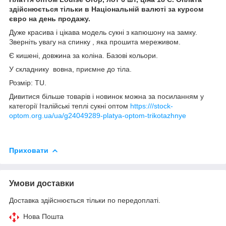
здійснюється тільки в Національній валюті за курсом
євро на день продажу.
Дуже красива і цікава модель сукні з капюшону на замку.
Зверніть увагу на спинку , яка прошита мереживом.
Є кишені, довжина за коліна. Базові кольори.
У складнику вовна, приємне до тіла.
Розмір: TU.
Дивитися більше товарів і новинок можна за посиланням у
категорії Італійські теплі сукні оптом
https:///stock-
optom.org.ua/ua/g24049289-platya-optom-trikotazhnye
Приховати
Умови доставки
Доставка здійснюється тільки по передоплаті.
Нова Пошта