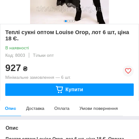
Теплі сукні оптом Louise Orop, лот 6 шт, ціна
18 Є.
В наявності
Код: 8003
Тільки опт
927
₴
Мінімальне замовлення — 6 шт.
Купити
Опис
Доставка
Оплата
Умови повернення
Опис
Плаття оптом Louise Orop, лот 6 шт, ціна 18 Є.
Оплата