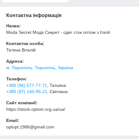
Контактна інформація
Назва:
Moda Secret Мода Сикрет - одяг сток оптом з Італії
Контактна особа:
Тетяна Віталій
Адреса:
м. Тернопіль, Тернопіль, Україна
Телефон:
+380 (96) 577-77-71
, Татьяна
+380 (97) 140-95-21
, Світлана
Сайт компанії:
https://stock-optom.org.ua/ua/
Email:
optopt.1986@gmail.com