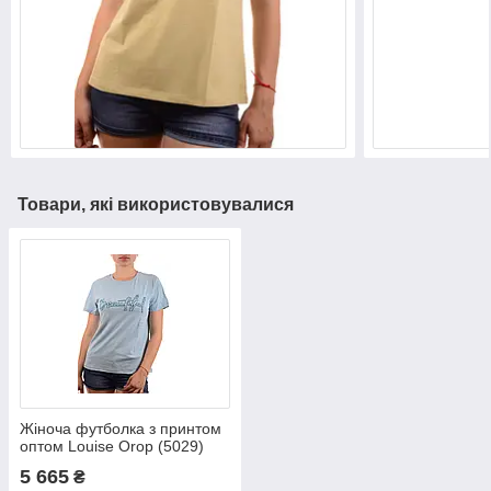
Товари, які використовувалися
Жіноча футболка з принтом
оптом Louise Orop (5029)
лот 12шт по 8,5 Є
5 665
₴