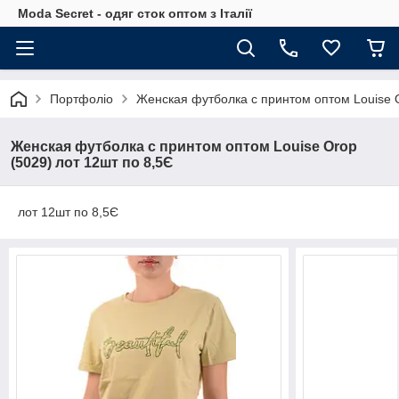
Moda Secret - одяг сток оптом з Італії
Портфоліо
Женская футболка с принтом оптом Louise O
Женская футболка с принтом оптом Louise Orop
(5029) лот 12шт по 8,5Є
лот 12шт по 8,5Є