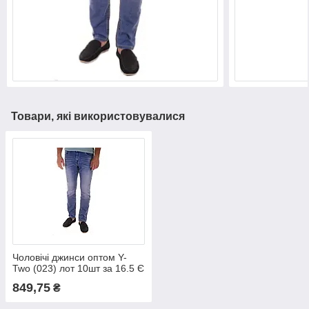
Товари, які використовувалися
Чоловічі джинси оптом Y-
Two (023) лот 10шт за 16.5 Є
849,75
₴