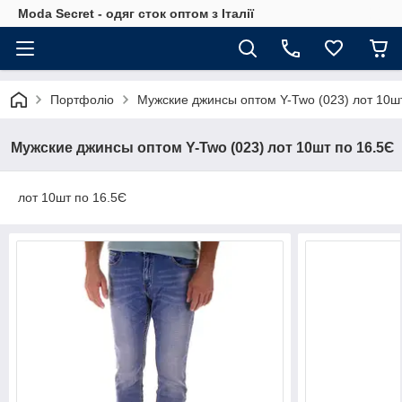
Moda Secret - одяг сток оптом з Італії
Портфоліо
Мужские джинсы оптом Y-Two (023) лот 10ш
Мужские джинсы оптом Y-Two (023) лот 10шт по 16.5Є
лот 10шт по 16.5Є