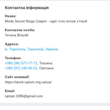
Контактна інформація
Назва:
Moda Secret Мода Сикрет - одяг сток оптом з Італії
Контактна особа:
Тетяна Віталій
Адреса:
м. Тернопіль, Тернопіль, Україна
Телефон:
+380 (96) 577-77-71
, Татьяна
+380 (97) 140-95-21
, Світлана
Сайт компанії:
https://stock-optom.org.ua/ua/
Email:
optopt.1986@gmail.com