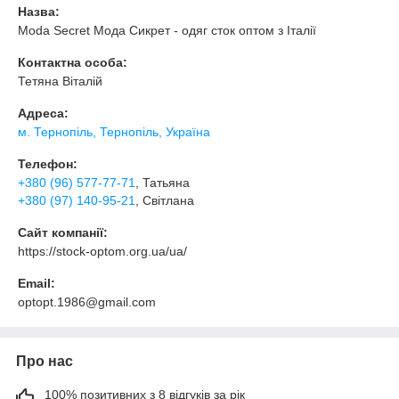
Назва:
Moda Secret Мода Сикрет - одяг сток оптом з Італії
Контактна особа:
Тетяна Віталій
Адреса:
м. Тернопіль, Тернопіль, Україна
Телефон:
+380 (96) 577-77-71
, Татьяна
+380 (97) 140-95-21
, Світлана
Сайт компанії:
https://stock-optom.org.ua/ua/
Email:
optopt.1986@gmail.com
Про нас
100% позитивних з 8 відгуків за рік