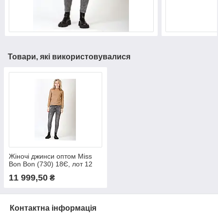
Товари, які використовувалися
Жіночі джинси оптом Miss
Bon Bon (730) 18Є, лот 12
шт
11 999,50
₴
Контактна інформація