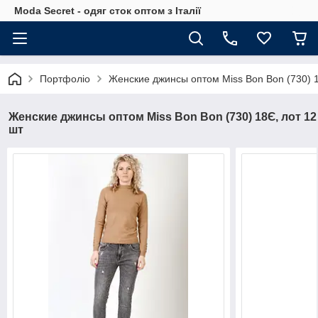
Moda Secret - одяг сток оптом з Італії
Портфоліо
Женские джинсы оптом Miss Bon Bon (730) 1
Женские джинсы оптом Miss Bon Bon (730) 18Є, лот 12
шт