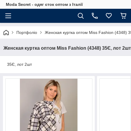
Moda Secret - одяг сток оптом з Італії
Портфоліо
Женская куртка оптом Мiss Fashion (4348) 3
Женская куртка оптом Мiss Fashion (4348) 35Є, лот 2шт
35Є, лот 2шт