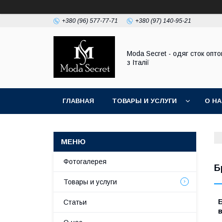
+380 (96) 577-77-71
+380 (97) 140-95-21
Moda Secret - одяг сток опт
з Італії
ГЛАВНАЯ
ТОВАРЫ И УСЛУГИ
О Н
Фотогалерея
Б
Товары и услуги
Б
Статьи