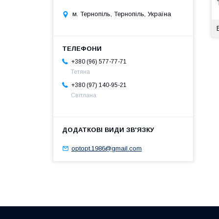
м. Тернопіль, Тернопіль, Україна
+380 (96) 577-77-71
Тетяна
+380 (97) 140-95-21
Світлана
optopt.1986@gmail.com