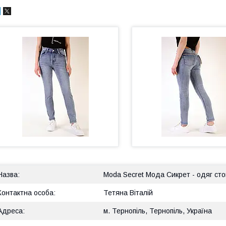
Moda Secret Мода Сикрет - одяг сток
Тетяна Віталій
м. Тернопіль, Тернопіль, Україна