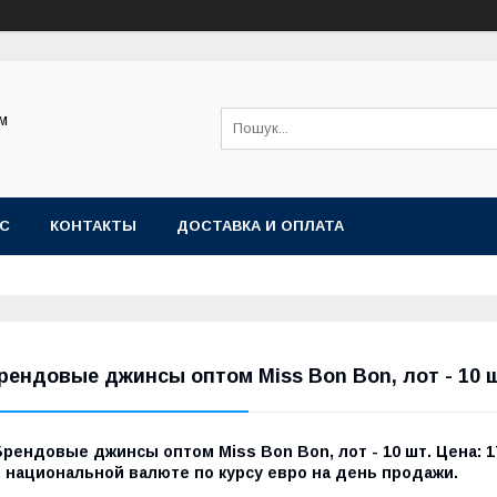
ом
АС
КОНТАКТЫ
ДОСТАВКА И ОПЛАТА
рендовые джинсы оптом Miss Bon Bon, лот - 10 шт
рендовые джинсы оптом Miss Bon Bon, лот - 10 шт. Цена: 1
в национальной валюте по курсу евро на день продажи.