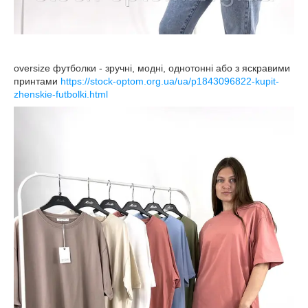
oversize футболки - зручні, модні, однотонні або з яскравими
принтами
https://stock-optom.org.ua/ua/p1843096822-kupit-
zhenskie-futbolki.html