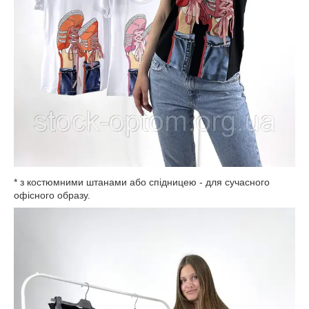
* з костюмними штанами або спідницею - для сучасного
офісного образу.