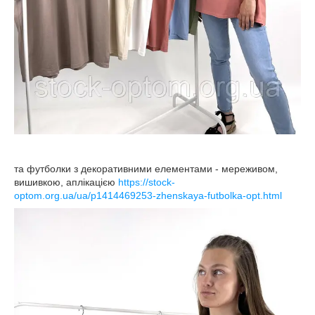
та футболки з декоративними елементами - мереживом,
вишивкою, аплікацією
https://stock-
optom.org.ua/ua/p1414469253-zhenskaya-futbolka-opt.html