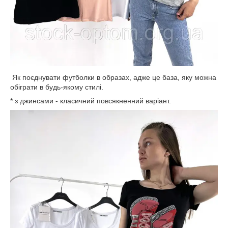
Як поєднувати футболки в образах, адже це база, яку можна
обіграти в будь-якому стилі.
* з джинсами - класичний повсякненний варіант.