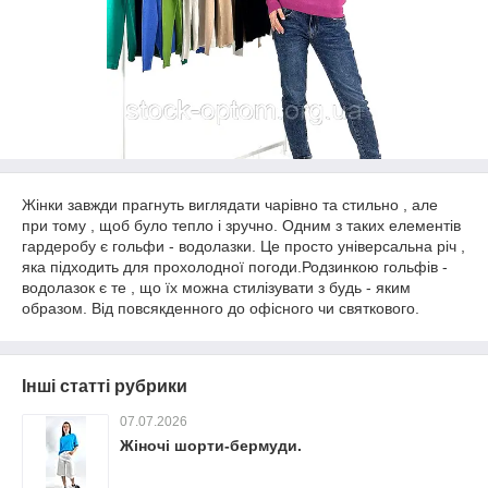
Жінки завжди прагнуть виглядати чарівно та стильно , але
при тому , щоб було тепло і зручно. Одним з таких елементів
гардеробу є гольфи - водолазки. Це просто універсальна річ ,
яка підходить для прохолодної погоди.Родзинкою гольфів -
водолазок є те , що їх можна стилізувати з будь - яким
образом. Від повсякденного до офісного чи святкового.
Інші статті рубрики
07.07.2026
Жіночі шорти-бермуди.