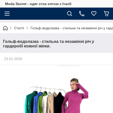
Moda Secret - одяг сток оптом з Італії
Статті
Гольф-водолазка - стильна та незамінні річ у гард
Гольф-водолазка - стильна та незамінні річ у
гардеробі кожної жінки.
23.01.2026